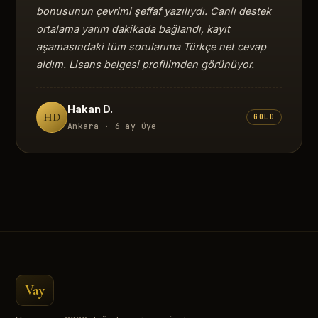
bonusunun çevrimi şeffaf yazılıydı. Canlı destek
ortalama yarım dakikada bağlandı, kayıt
aşamasındaki tüm sorularıma Türkçe net cevap
aldım. Lisans belgesi profilimden görünüyor.
Hakan D.
HD
GOLD
Ankara · 6 ay üye
Vay