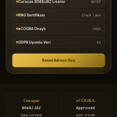
Curaçao 8048/JAZ Lisansı
AKTİF
RNG Sertifikası
iTech Labs
eCOGRA Onaylı
2026
GDPR Uyumlu Veri
EU
Resmî Adrese Geç
Curaçao
eCOGRA
8048/JAZ
Approved
ANA LISANS
ADIL OYUN