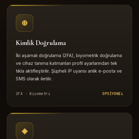
⊕
Kimlik Doğrulama
İki aşamalı doğrulama (2FA), biyometrik doğrulama
ve cihaz tanıma katmanları profil ayarlarından tek
tıkla aktifleştirilir. Şüpheli IP uyarısı anlık e-posta ve
SMS olarak iletilir.
2FA · Biyometri
OPSİYONEL
◈