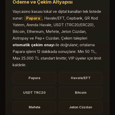
Ödeme ve Çekim Altyapısı
Vaycasino kasası lokal ve dijital kanalları tek listede
sunar:
Papara
, Havale/EFT, Cepbank, QR Kod
Yatırım, Anında Havale, USDT (TRC20/ERC20),
Bitcoin, Ethereum, Mefete, Jeton Cüzdan,
Astropay ve Pep+ Cüzdan. Çekim talepleri
otomatik çekim onayı
ile doğrulanır; ortalama
Papara işlemi 12 dakikada sonuçlanır. Min 50 TL,
Max 25.000 TL standart limittir; VIP üyeler için limit
kaldırılır.
Papara
Havale/EFT
USDT TRC20
Bitcoin
Mefete
Jeton Cüzdan