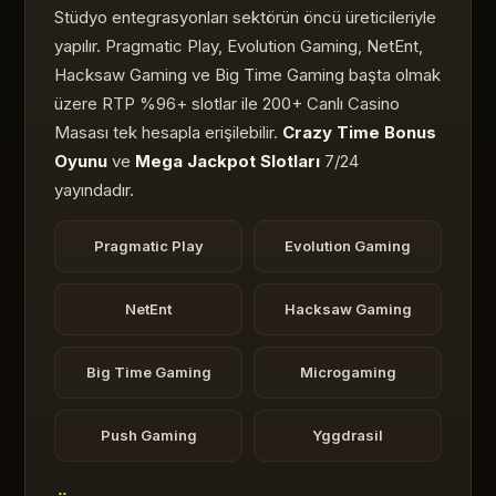
Stüdyo entegrasyonları sektörün öncü üreticileriyle
yapılır. Pragmatic Play, Evolution Gaming, NetEnt,
Hacksaw Gaming ve Big Time Gaming başta olmak
üzere RTP %96+ slotlar ile 200+ Canlı Casino
Masası tek hesapla erişilebilir.
Crazy Time Bonus
Oyunu
ve
Mega Jackpot Slotları
7/24
yayındadır.
Pragmatic Play
Evolution Gaming
NetEnt
Hacksaw Gaming
Big Time Gaming
Microgaming
Push Gaming
Yggdrasil