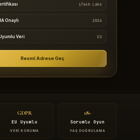
rtifikası
iTech Labs
A Onaylı
2026
Uyumlu Veri
EU
Resmî Adrese Geç
GDPR
18+
EU Uyumlu
Sorumlu Oyun
VERI KORUMA
YAŞ DOĞRULAMA