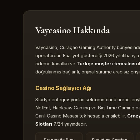
Vaycasino Hakkında
Vaycasino, Curaçao Gaming Authority bünyesin
operatördür. Faaliyet gösterdiği 2026 yılı itibarıy
ödeme kanalları ve
Türkçe müşteri temsilcisi
i
doğrulanmış bağlantı, orijinal sürüme aracısız eriş
Casino Sağlayıcı Ağı
Stüdyo entegrasyonları sektörün öncü üreticileriyl
NetEnt, Hacksaw Gaming ve Big Time Gaming baş
Canlı Casino Masası tek hesapla erişilebilir.
Craz
Slotları
7/24 yayındadır.
Pragmatic Play
Evolution Gaming