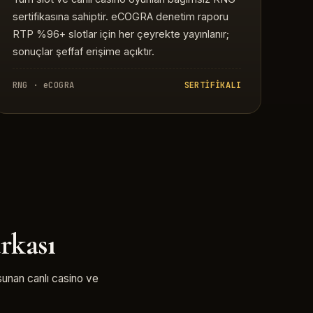
sertifikasına sahiptir. eCOGRA denetim raporu
RTP %96+ slotlar için her çeyrekte yayınlanır;
sonuçlar şeffaf erişime açıktır.
RNG · eCOGRA
SERTİFİKALI
rkası
sunan canlı casino ve