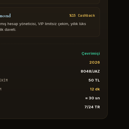
mond
%15 Cashback
ış hesap yöneticisi, VIP limitsiz çekim, yıllık lüks
lik daveti.
Çevrimiçi
2026
8048/JAZ
50 TL
EKIM
12 dk
M
≈ 30 sn
7/24 TR