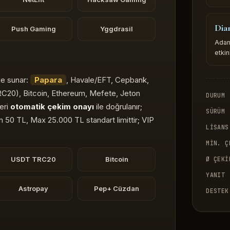
Dia
Push Gaming
Yggdrasil
Adanm
etkin
ede sunar:
Papara
, Havale/EFT, Cepbank,
C20), Bitcoin, Ethereum, Mefete, Jeton
DURUM
eri
otomatik çekim onayı
ile doğrulanır;
SÜRÜM
n 50 TL, Max 25.000 TL standart limittir; VIP
LISANS
MIN. Ç
USDT TRC20
Bitcoin
Ø ÇEKI
YANIT
Astropay
Pep+ Cüzdan
DESTEK