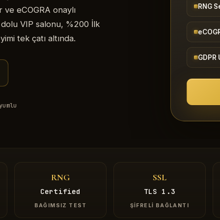
RNG Se
nlar ve eCOGRA onaylı
j dolu VIP salonu, %200 İlk
eCOGR
mi tek çatı altında.
GDPR 
yumlu
RNG
SSL
Certified
TLS 1.3
BAĞIMSIZ TEST
ŞIFRELI BAĞLANTI