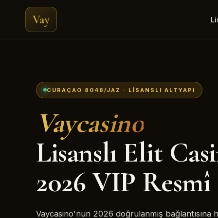
Vay
Li
CURAÇAO 8048/JAZ · LISANSLI ALTYAPI
Vaycasino
Lisanslı Elit Ca
2026 VIP Resmî 
Vaycasino'nun 2026 doğrulanmış bağlantısına h