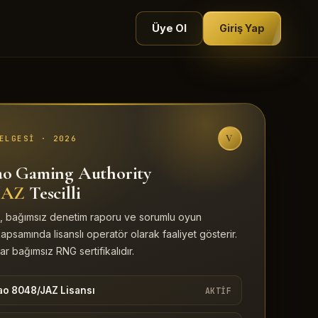
Üye Ol
Giriş Yap
V
ELGESI · 2026
ao Gaming Authority
JAZ
Tescilli
, bağımsız denetim raporu ve sorumlu oyun
kapsamında lisanslı operatör olarak faaliyet gösterir.
r bağımsız RNG sertifikalıdır.
o 8048/JAZ Lisansı
AKTİF