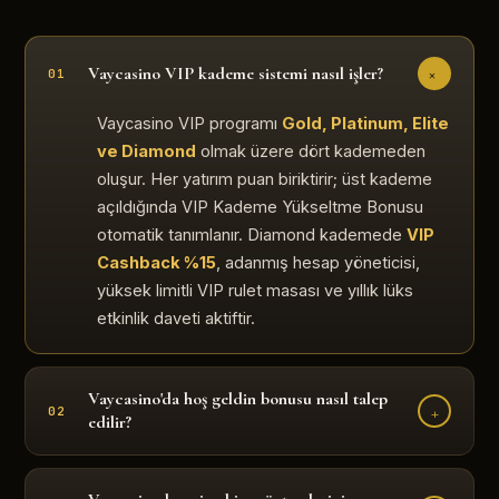
Vaycasino VIP kademe sistemi nasıl işler?
+
01
Vaycasino VIP programı
Gold, Platinum, Elite
ve Diamond
olmak üzere dört kademeden
oluşur. Her yatırım puan biriktirir; üst kademe
açıldığında VIP Kademe Yükseltme Bonusu
otomatik tanımlanır. Diamond kademede
VIP
Cashback %15
, adanmış hesap yöneticisi,
yüksek limitli VIP rulet masası ve yıllık lüks
etkinlik daveti aktiftir.
Vaycasino'da hoş geldin bonusu nasıl talep
+
02
edilir?