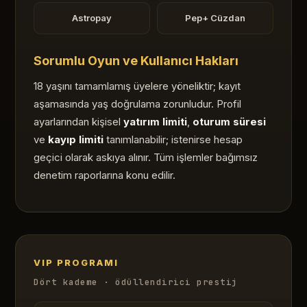
Astropay
Pep+ Cüzdan
Sorumlu Oyun ve Kullanıcı Hakları
18 yaşını tamamlamış üyelere yöneliktir; kayıt
aşamasında yaş doğrulama zorunludur. Profil
ayarlarından kişisel
yatırım limiti
,
oturum süresi
ve
kayıp limiti
tanımlanabilir; istenirse hesap
geçici olarak askıya alınır. Tüm işlemler bağımsız
denetim raporlarına konu edilir.
VIP PROGRAMI
Dört kademe · ödüllendirici prestij