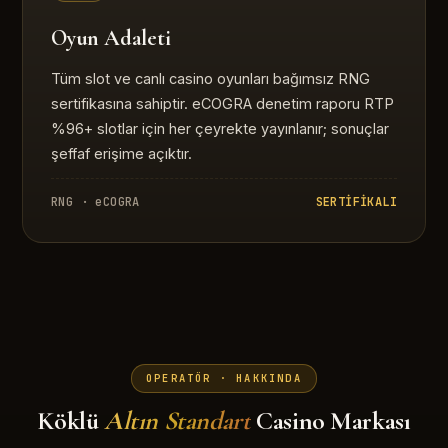
Oyun Adaleti
Tüm slot ve canlı casino oyunları bağımsız RNG
sertifikasına sahiptir. eCOGRA denetim raporu RTP
%96+ slotlar için her çeyrekte yayınlanır; sonuçlar
şeffaf erişime açıktır.
RNG · eCOGRA
SERTİFİKALI
OPERATÖR · HAKKINDA
Köklü
Altın Standart
Casino Markası