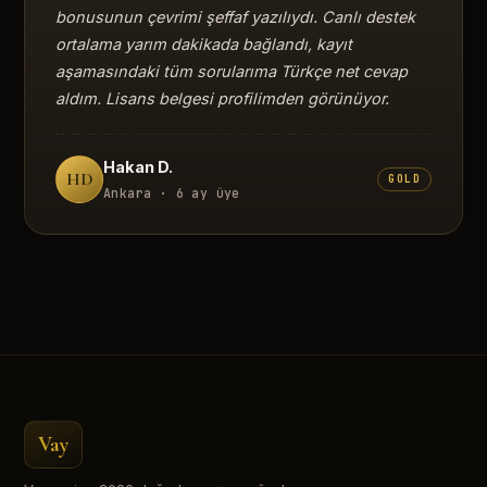
bonusunun çevrimi şeffaf yazılıydı. Canlı destek
ortalama yarım dakikada bağlandı, kayıt
aşamasındaki tüm sorularıma Türkçe net cevap
aldım. Lisans belgesi profilimden görünüyor.
Hakan D.
HD
GOLD
Ankara · 6 ay üye
Vay