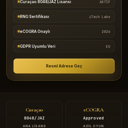
Curaçao 8048/JAZ Lisansı
AKTİF
RNG Sertifikası
iTech Labs
eCOGRA Onaylı
2026
GDPR Uyumlu Veri
EU
Resmî Adrese Geç
Curaçao
eCOGRA
8048/JAZ
Approved
ANA LISANS
ADIL OYUN