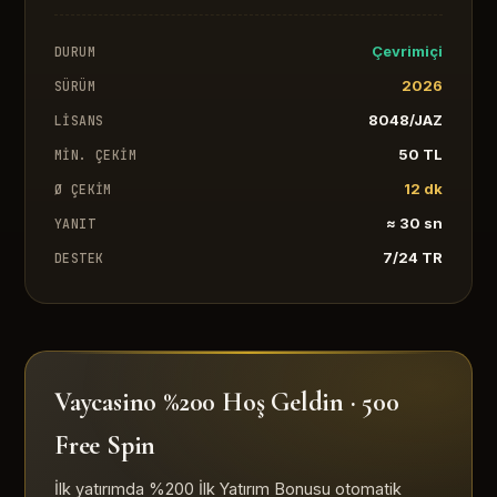
Çevrimiçi
DURUM
2026
SÜRÜM
8048/JAZ
LISANS
50 TL
MIN. ÇEKIM
12 dk
Ø ÇEKIM
≈ 30 sn
YANIT
7/24 TR
DESTEK
Vaycasino %200 Hoş Geldin · 500
Free Spin
İlk yatırımda %200 İlk Yatırım Bonusu otomatik