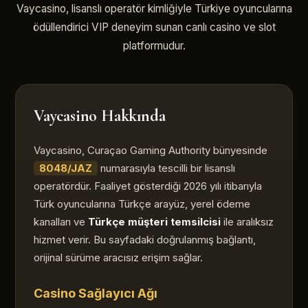
Vaycasino, lisanslı operatör kimliğiyle Türkiye oyuncularına
ödüllendirici VIP deneyim sunan canlı casino ve slot
platformudur.
Vaycasino Hakkında
Vaycasino, Curaçao Gaming Authority bünyesinde
8048/JAZ
numarasıyla tescilli bir lisanslı
operatördür. Faaliyet gösterdiği 2026 yılı itibarıyla
Türk oyuncularına Türkçe arayüz, yerel ödeme
kanalları ve
Türkçe müşteri temsilcisi
ile aralıksız
hizmet verir. Bu sayfadaki doğrulanmış bağlantı,
orijinal sürüme aracısız erişim sağlar.
Casino Sağlayıcı Ağı