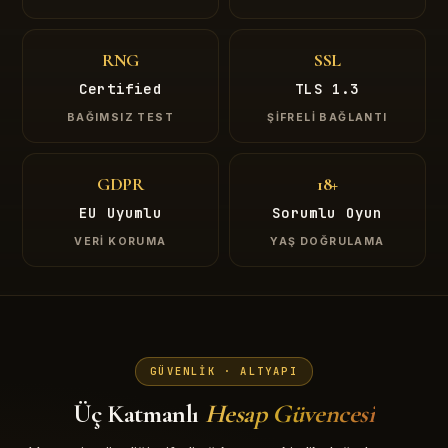
RNG
SSL
Certified
TLS 1.3
BAĞIMSIZ TEST
ŞIFRELI BAĞLANTI
GDPR
18+
EU Uyumlu
Sorumlu Oyun
VERI KORUMA
YAŞ DOĞRULAMA
GÜVENLIK · ALTYAPI
Üç Katmanlı
Hesap Güvencesi