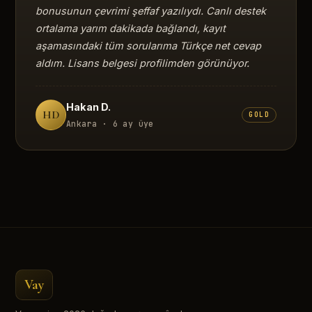
bonusunun çevrimi şeffaf yazılıydı. Canlı destek
ortalama yarım dakikada bağlandı, kayıt
aşamasındaki tüm sorularıma Türkçe net cevap
aldım. Lisans belgesi profilimden görünüyor.
Hakan D.
HD
GOLD
Ankara · 6 ay üye
Vay