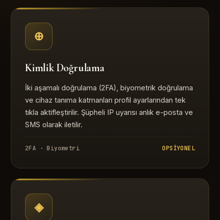
⊕
Kimlik Doğrulama
İki aşamalı doğrulama (2FA), biyometrik doğrulama
ve cihaz tanıma katmanları profil ayarlarından tek
tıkla aktifleştirilir. Şüpheli IP uyarısı anlık e-posta ve
SMS olarak iletilir.
2FA · Biyometri
OPSİYONEL
◈