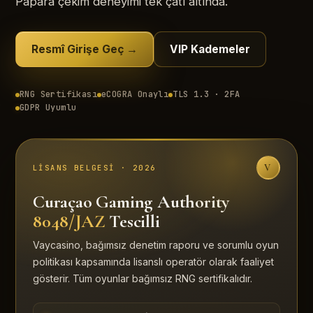
Papara çekim deneyimi tek çatı altında.
Resmî Girişe Geç →
VIP Kademeler
RNG Sertifikası
eCOGRA Onaylı
TLS 1.3 · 2FA
GDPR Uyumlu
V
LISANS BELGESI · 2026
Curaçao Gaming Authority
8048/JAZ
Tescilli
Vaycasino, bağımsız denetim raporu ve sorumlu oyun
politikası kapsamında lisanslı operatör olarak faaliyet
gösterir. Tüm oyunlar bağımsız RNG sertifikalıdır.