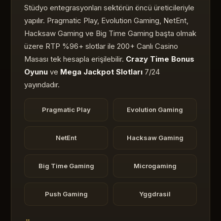
Stüdyo entegrasyonları sektörün öncü üreticileriyle
yapılır. Pragmatic Play, Evolution Gaming, NetEnt,
Hacksaw Gaming ve Big Time Gaming başta olmak
üzere RTP %96+ slotlar ile 200+ Canlı Casino
Masası tek hesapla erişilebilir.
Crazy Time Bonus
Oyunu
ve
Mega Jackpot Slotları
7/24
yayındadır.
Pragmatic Play
Evolution Gaming
NetEnt
Hacksaw Gaming
Big Time Gaming
Microgaming
Push Gaming
Yggdrasil