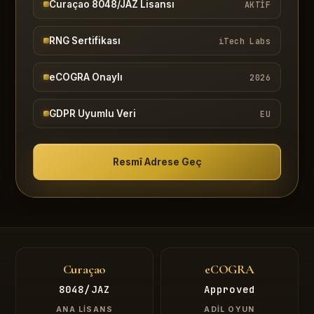
Curaçao 8048/JAZ Lisansı
AKTİF
RNG Sertifikası
iTech Labs
eCOGRA Onaylı
2026
GDPR Uyumlu Veri
EU
Resmî Adrese Geç
Curaçao
eCOGRA
8048/JAZ
Approved
ANA LISANS
ADIL OYUN