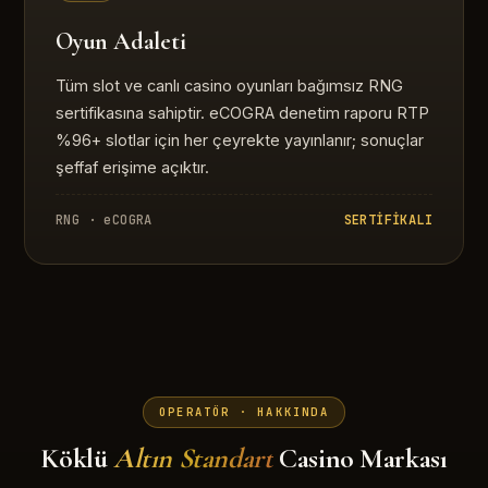
Oyun Adaleti
Tüm slot ve canlı casino oyunları bağımsız RNG
sertifikasına sahiptir. eCOGRA denetim raporu RTP
%96+ slotlar için her çeyrekte yayınlanır; sonuçlar
şeffaf erişime açıktır.
RNG · eCOGRA
SERTİFİKALI
OPERATÖR · HAKKINDA
Köklü
Altın Standart
Casino Markası