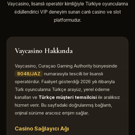
Vaycasino, lisanslı operatör kimliğiyle Türkiye oyuncularına
ödüllendirici VIP deneyim sunan canlı casino ve slot
platformudur.
Vaycasino Hakkında
Vaycasino, Curaçao Gaming Authority bünyesinde
8048/JAZ
numarasıyla tescilli bir lisanslı
operatördür. Faaliyet gösterdiği 2026 yılı itibarıyla
Türk oyuncularına Türkçe arayüz, yerel ödeme
kanalları ve
Türkçe müşteri temsilcisi
ile aralıksız
hizmet verir. Bu sayfadaki doğrulanmış bağlantı,
orijinal sürüme aracısız erişim sağlar.
Casino Sağlayıcı Ağı