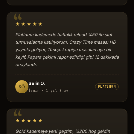
★★★★★
Platinum kademede haftalık reload %50 ile slot
turnuvalarına katılıyorum. Crazy Time masası HD
yayınla geliyor, Türkçe krupiye masaları ayrı bir
keyif. Papara çekimi rapor edildiği gibi 12 dakikada
onaylandı.
Selin Ö.
SÖ
PLATINUM
İzmir · 1 yıl 8 ay
★★★★★
Gold kademeye yeni geçtim, %200 hoş geldin