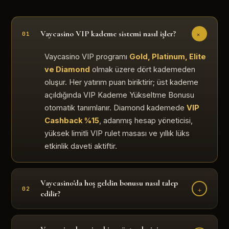
Vaycasino VIP kademe sistemi nasıl işler?
+
01
Vaycasino VIP programı
Gold, Platinum, Elite
ve Diamond
olmak üzere dört kademeden
oluşur. Her yatırım puan biriktirir; üst kademe
açıldığında VIP Kademe Yükseltme Bonusu
otomatik tanımlanır. Diamond kademede
VIP
Cashback %15
, adanmış hesap yöneticisi,
yüksek limitli VIP rulet masası ve yıllık lüks
etkinlik daveti aktiftir.
Vaycasino'da hoş geldin bonusu nasıl talep
+
02
edilir?