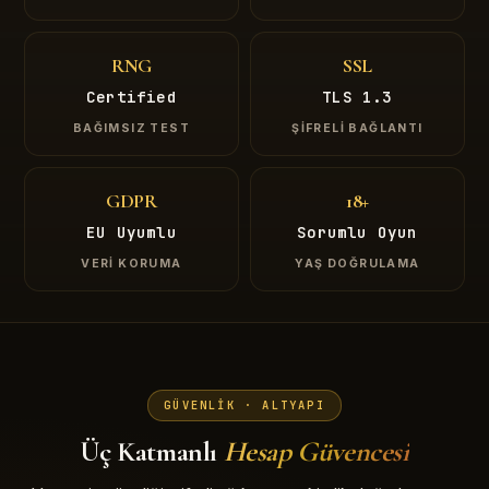
RNG
SSL
Certified
TLS 1.3
BAĞIMSIZ TEST
ŞIFRELI BAĞLANTI
GDPR
18+
EU Uyumlu
Sorumlu Oyun
VERI KORUMA
YAŞ DOĞRULAMA
GÜVENLIK · ALTYAPI
Üç Katmanlı
Hesap Güvencesi