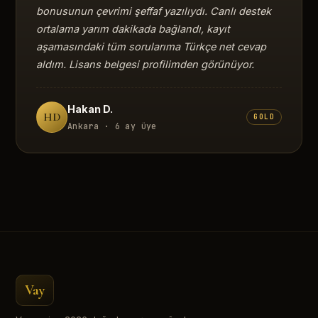
bonusunun çevrimi şeffaf yazılıydı. Canlı destek
ortalama yarım dakikada bağlandı, kayıt
aşamasındaki tüm sorularıma Türkçe net cevap
aldım. Lisans belgesi profilimden görünüyor.
Hakan D.
HD
GOLD
Ankara · 6 ay üye
Vay